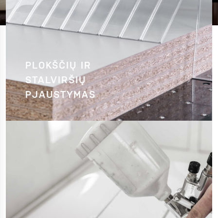
PLOKŠČIŲ IR
STALVIRŠIŲ
PJAUSTYMAS